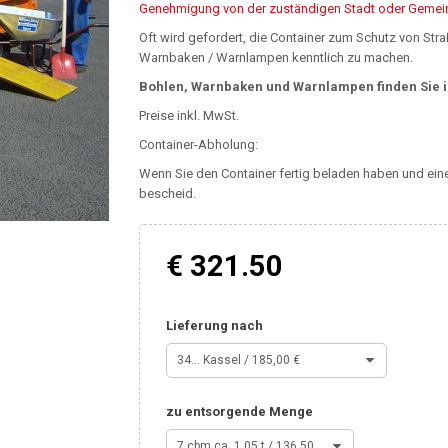
Genehmigung von der zuständigen Stadt oder Gemei
Oft wird gefordert, die Container zum Schutz von Str
Warnbaken / Warnlampen kenntlich zu machen.
Bohlen, Warnbaken und Warnlampen finden Sie 
Preise inkl. MwSt.
Container-Abholung:
Wenn Sie den Container fertig beladen haben und ei
bescheid.
€ 321.50
Lieferung nach
34... Kassel / 185,00 €
zu entsorgende Menge
7 cbm ca. 1,05 t / 136,50 €