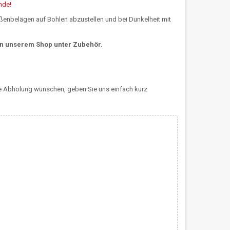
nde!
aßenbelägen auf Bohlen abzustellen und bei Dunkelheit mit
in unserem Shop unter Zubehör.
ne Abholung wünschen, geben Sie uns einfach kurz