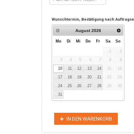
Wunschtermin, Bestätigung nach Auftragse
August
2026
Mo
Di
Mi
Do
Fr
Sa
So
1
2
3
4
5
6
7
8
9
10
11
12
13
14
15
16
17
18
19
20
21
22
23
24
25
26
27
28
29
30
31
IN DEN WARENKORB