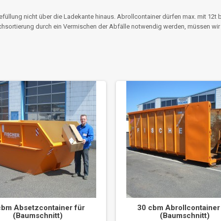
efüllung nicht über die Ladekante hinaus. Abrollcontainer dürfen max. mit 12t
chsortierung durch ein Vermischen der Abfälle notwendig werden, müssen wir 
cbm Absetzcontainer für
30 cbm Abrollcontainer
(Baumschnitt)
(Baumschnitt)