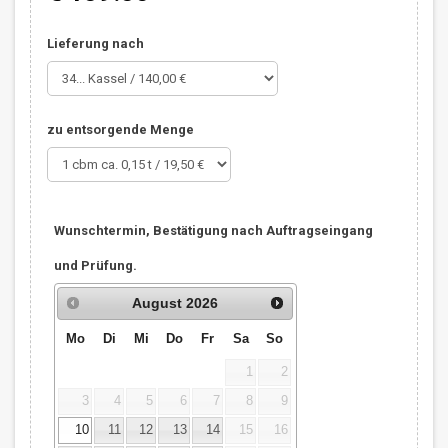
Lieferung nach
zu entsorgende Menge
Wunschtermin, Bestätigung nach Auftragseingang
und Prüfung.
August
2026
Mo
Di
Mi
Do
Fr
Sa
So
1
2
3
4
5
6
7
8
9
10
11
12
13
14
15
16