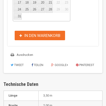
17
18
19
20
21
22
23
24
25
26
27
28
29
30
31
IN DEN WARENKORB
Ausdrucken
TWEET
TEILEN
GOOGLE+
PINTEREST
Technische Daten
Länge
3,50 m
Breite
2,00 m