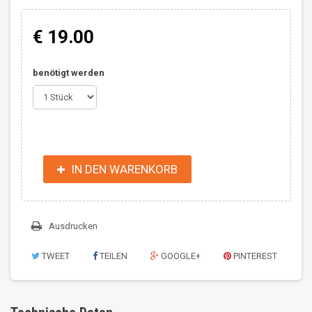
€ 19.00
benötigt werden
IN DEN WARENKORB
Ausdrucken
TWEET
TEILEN
GOOGLE+
PINTEREST