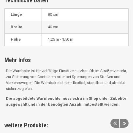
Technische Daten
Länge
80 cm
Breite
40 cm
Höhe
1,25 m - 1,50 m
Mehr Infos
Die Warnbake ist für vielfältige Einsätze nutzbar: Ob im Straßenverkehr,
zur Sicherung von Containern oder bei Sperrungen von Straßen und
Verkehrswegen.
Die Warnbake ist sehr flexibel, standfest und absolut
sicher zugleich.
Die abgebildete Warnleuchte muss extra im Shop unter Zubehör
ausgewählt und in der benötigten Anzahl mitbestellt werden.
weitere Produkte: