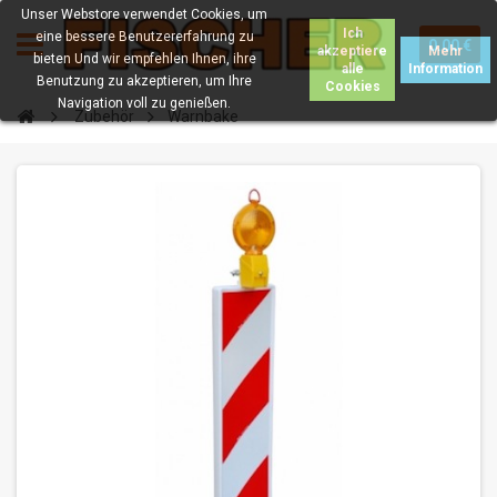
Unser Webstore verwendet Cookies, um
Ich
eine bessere Benutzererfahrung zu
0.00 €
akzeptiere
Mehr
bieten Und wir empfehlen Ihnen, ihre
alle
Information
Benutzung zu akzeptieren, um Ihre
Cookies
Navigation voll zu genießen.
Zubehör
Warnbake