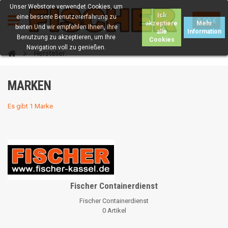
Unser Webstore verwendet Cookies, um
Ich
eine bessere Benutzererfahrung zu
0.00 €
akzeptiere
Mehr
bieten Und wir empfehlen Ihnen, ihre
alle
Information
Benutzung zu akzeptieren, um Ihre
Cookies
Navigation voll zu genießen.
Hersteller:
MARKEN
Es gibt 1 Marke
Fischer Containerdienst
Fischer Containerdienst
0 Artikel