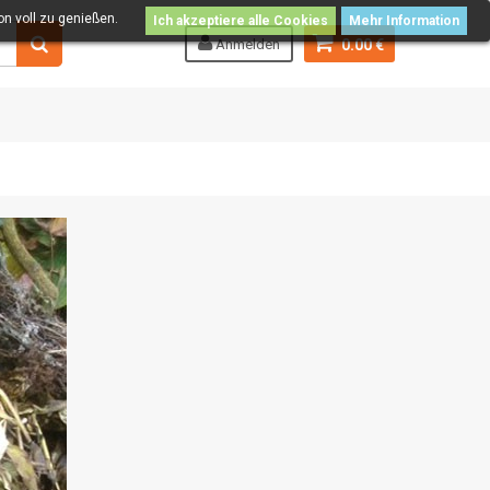
n voll zu genießen.
Ich akzeptiere alle Cookies
Mehr Information
Anmelden
0.00 €