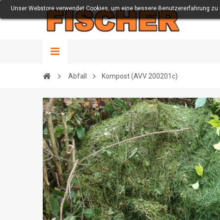
Unser Webstore verwendet Cookies, um eine bessere Benutzererfahrung zu bi
Abfall
Kompost (AVV 200201c)