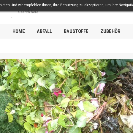
eten Und wir empfehlen Ihnen, ihre Benutzung zu akzeptieren, um Ihre Navigatio
HOME
ABFALL
BAUSTOFFE
ZUBEHÖR