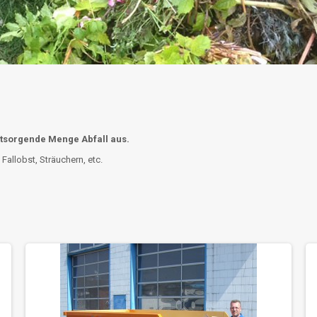
ntsorgende Menge Abfall aus.
Fallobst, Sträuchern, etc.